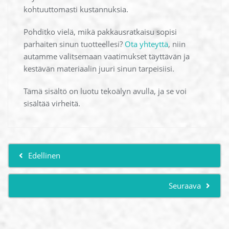
kohtuuttomasti kustannuksia.
Pohditko vielä, mikä pakkausratkaisu sopisi
parhaiten sinun tuotteellesi?
Ota yhteyttä
, niin
autamme valitsemaan vaatimukset täyttävän ja
kestävän materiaalin juuri sinun tarpeisiisi.
Tämä sisältö on luotu tekoälyn avulla, ja se voi
sisältää virheitä.
Edellinen
Seuraava