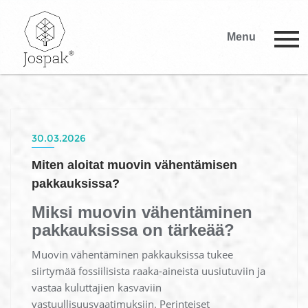
Menu
30.03.2026
Miten aloitat muovin vähentämisen
pakkauksissa?
Miksi muovin vähentäminen
pakkauksissa on tärkeää?
Muovin vähentäminen pakkauksissa tukee
siirtymää fossiilisista raaka-aineista uusiutuviin ja
vastaa kuluttajien kasvaviin
vastuullisuusvaatimuksiin. Perinteiset