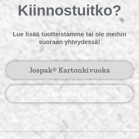
Kiinnostuitko?
Lue lisää tuotteistamme tai ole meihin
suoraan yhteydessä!
Jospak® Kartonkivuoka
Ota yhteyttä