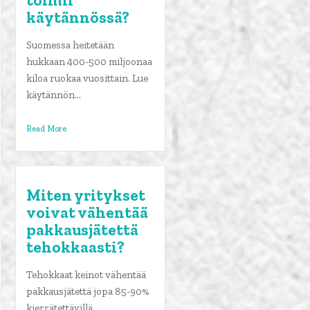
toimii
käytännössä?
Suomessa heitetään
hukkaan 400-500 miljoonaa
kiloa ruokaa vuosittain. Lue
käytännön...
Read More
Miten yritykset
voivat vähentää
pakkausjätettä
tehokkaasti?
Tehokkaat keinot vähentää
pakkausjätettä jopa 85-90%
kierrätettävillä