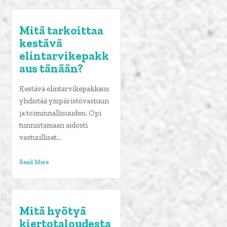
Mitä tarkoittaa
kestävä
elintarvikepakk
aus tänään?
Kestävä elintarvikepakkaus
yhdistää ympäristövastuun
ja toiminnallisuuden. Opi
tunnistamaan aidosti
vastuulliset...
Read More
Mitä hyötyä
kiertotaloudesta