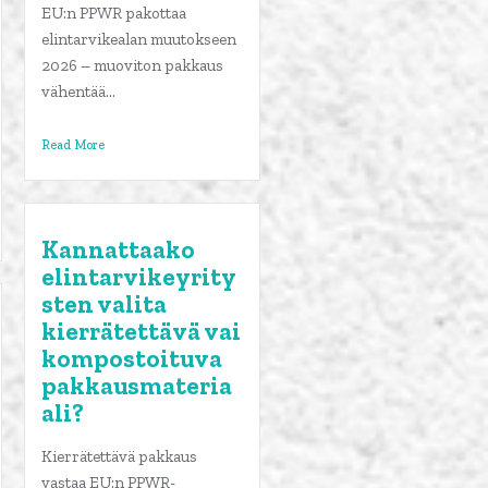
EU:n PPWR pakottaa
elintarvikealan muutokseen
2026 – muoviton pakkaus
vähentää...
Read More
Kannattaako
elintarvikeyrity
sten valita
kierrätettävä vai
kompostoituva
pakkausmateria
ali?
Kierrätettävä pakkaus
vastaa EU:n PPWR-