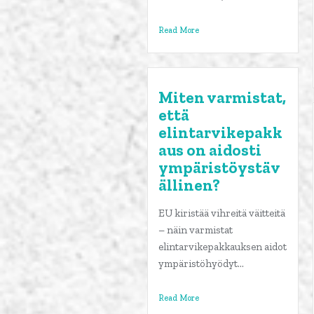
Read More
Miten varmistat,
että
elintarvikepakk
aus on aidosti
ympäristöystäv
ällinen?
EU kiristää vihreitä väitteitä
– näin varmistat
elintarvikepakkauksen aidot
ympäristöhyödyt...
Read More