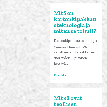
Mitä on
kartonkipakkau
steknologia ja
miten se toimii?
Kartonkipakkausteknologia
vähentää muovia 90%
säilyttäen elintarvikkeiden
tuoreuden. Opi miten
kestävä...
Read More
Mitkä ovat
teollisen