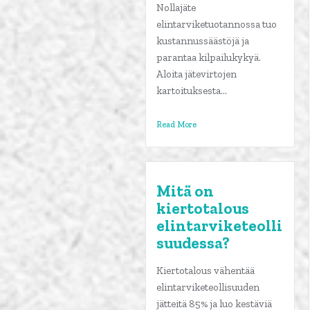
Nollajäte
elintarviketuotannossa tuo
kustannussäästöjä ja
parantaa kilpailukykyä.
Aloita jätevirtojen
kartoituksesta...
Read More
Mitä on
kiertotalous
elintarviketeolli
suudessa?
Kiertotalous vähentää
elintarviketeollisuuden
jätteitä 85% ja luo kestäviä