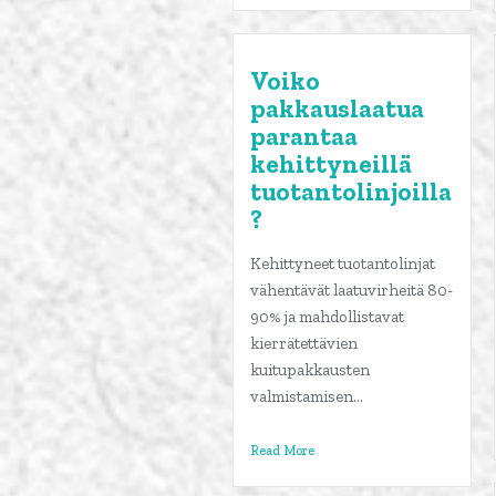
Voiko
pakkauslaatua
parantaa
kehittyneillä
tuotantolinjoilla
?
Kehittyneet tuotantolinjat
vähentävät laatuvirheitä 80-
90% ja mahdollistavat
kierrätettävien
kuitupakkausten
valmistamisen...
Read More