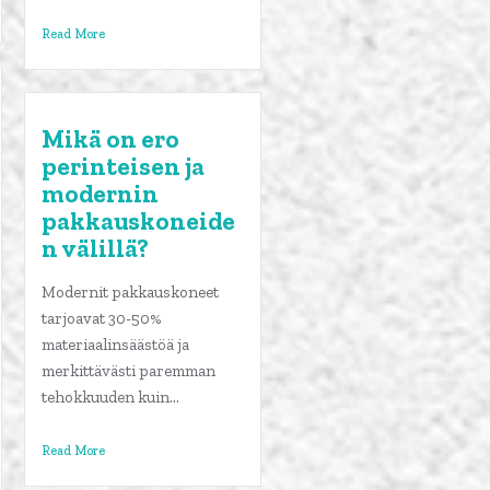
Read More
Mikä on ero
perinteisen ja
modernin
pakkauskoneide
n välillä?
Modernit pakkauskoneet
tarjoavat 30-50%
materiaalinsäästöä ja
merkittävästi paremman
tehokkuuden kuin...
Read More