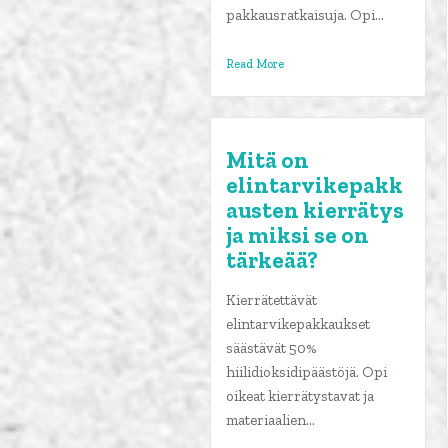
pakkausratkaisuja. Opi...
Read More
Mitä on
elintarvikepakk
austen kierrätys
ja miksi se on
tärkeää?
Kierrätettävät
elintarvikepakkaukset
säästävät 50%
hiilidioksidipäästöjä. Opi
oikeat kierrätystavat ja
materiaalien...