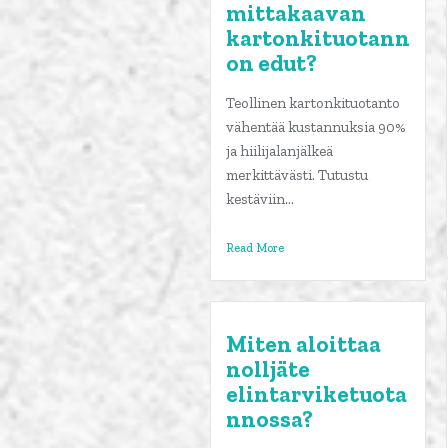
mittakaavan
kartonkituotann
on edut?
Teollinen kartonkituotanto
vähentää kustannuksia 90%
ja hiilijalanjälkeä
merkittävästi. Tutustu
kestäviin...
Read More
Miten aloittaa
nolljäte
elintarviketuota
nnossa?