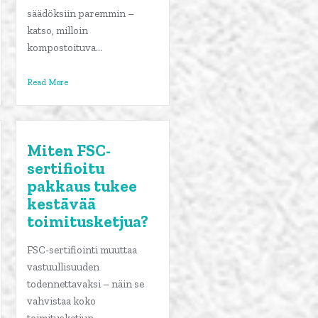
säädöksiin paremmin –
katso, milloin
kompostoituva...
Read More
Miten FSC-
sertifioitu
pakkaus tukee
kestävää
toimitusketjua?
FSC-sertifiointi muuttaa
vastuullisuuden
todennettavaksi – näin se
vahvistaa koko