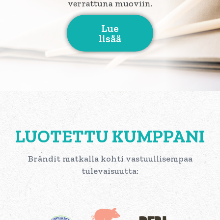
verrattuna muoviin.
Lue
lisää
LUOTETTU KUMPPANI
Brändit matkalla kohti vastuullisempaa
tulevaisuutta: