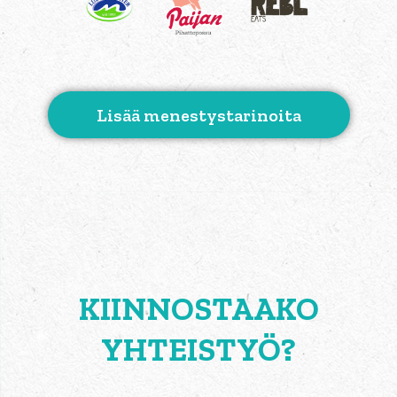
Lisää menestystarinoita
KIINNOSTAAKO
YHTEISTYÖ?