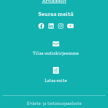
Artikkelit
Seuraa meitä
Tilaa uutiskirjeemme
Lataa esite
Eväste- ja tietosuojaseloste