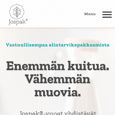
Menu
Vastuullisempaa elintarvikepakkaamista
Enemmän kuitua.
Vähemmän
muovia.
Jospak®-vuoat yhdistävät