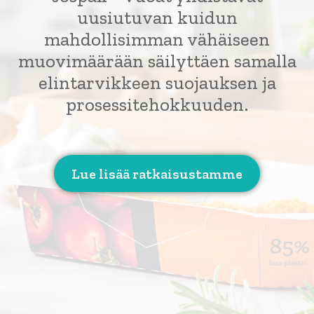
uusiutuvan kuidun
mahdollisimman vähäiseen
muovimäärään säilyttäen samalla
elintarvikkeen suojauksen ja
prosessitehokkuuden.
Lue lisää ratkaisustamme