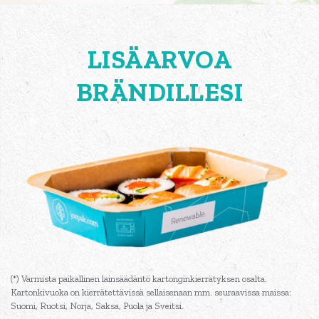
LISÄARVOA
BRÄNDILLESI
(*) Varmista paikallinen lainsäädäntö kartonginkierrätyksen osalta.
Kartonkivuoka on kierrätettävissä sellaisenaan mm. seuraavissa maissa:
Suomi, Ruotsi, Norja, Saksa, Puola ja Sveitsi.