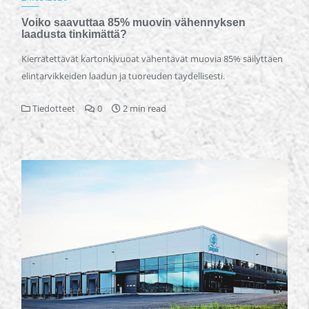
Voiko saavuttaa 85% muovin vähennyksen
laadusta tinkimättä?
Kierrätettävät kartonkivuoat vähentävät muovia 85% säilyttäen
elintarvikkeiden laadun ja tuoreuden täydellisesti.
Tiedotteet
0
2 min read