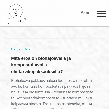
Menu
07.07.2026
Mitä eroa on biohajoavalla ja
kompostoitavalla
elintarvikepakkauksella?
Biohajoava pakkaus hajoaa luonnossa mikrobien
avulla, kun taas kompostoitava pakkaus hajoaa
hallituissa olosuhteissa – teollisessa kompostissa
tai kotipuutarhakompostissa – tuottaen mullaksi
kelpaavaa ainesta. Ero kuulostaa pieneltä, mutta