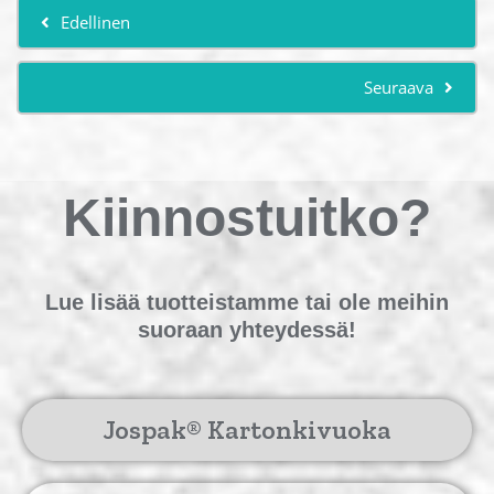
Edellinen
Seuraava
Kiinnostuitko?
Lue lisää tuotteistamme tai ole meihin
suoraan yhteydessä!
Jospak® Kartonkivuoka